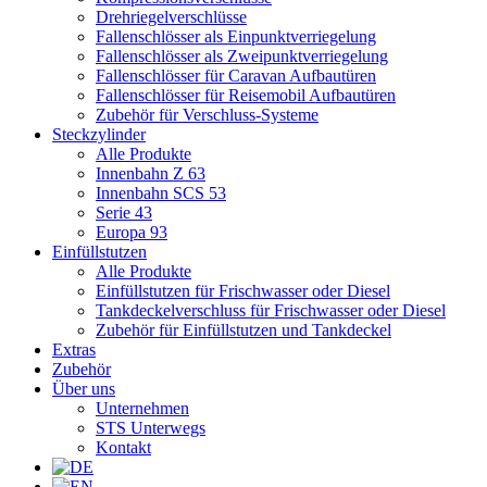
Drehriegelverschlüsse
Fallenschlösser als Einpunktverriegelung
Fallenschlösser als Zweipunktverriegelung
Fallenschlösser für Caravan Aufbautüren
Fallenschlösser für Reisemobil Aufbautüren
Zubehör für Verschluss-Systeme
Steckzylinder
Alle Produkte
Innenbahn Z 63
Innenbahn SCS 53
Serie 43
Europa 93
Einfüllstutzen
Alle Produkte
Einfüllstutzen für Frischwasser oder Diesel
Tankdeckelverschluss für Frischwasser oder Diesel
Zubehör für Einfüllstutzen und Tankdeckel
Extras
Zubehör
Über uns
Unternehmen
STS Unterwegs
Kontakt