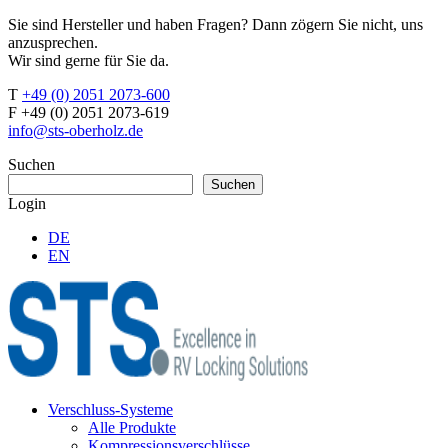
Sie sind Hersteller und haben Fragen? Dann zögern Sie nicht, uns
anzusprechen.
Wir sind gerne für Sie da.
T
+49 (0) 2051 2073-600
F +49 (0) 2051 2073-619
info@sts-oberholz.de
Suchen
Suchen
Login
DE
EN
Verschluss-Systeme
Alle Produkte
Kompressionsverschlüsse